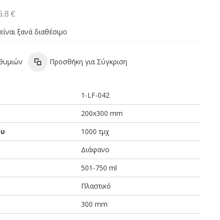
5.8 €
είναι ξανά διαθέσιμο
ιθυμιών
Προσθήκη για Σύγκριση
1-LF-042
200x300 mm
ου
1000 τμχ
Διάφανο
501-750 ml
Πλαστικό
300 mm