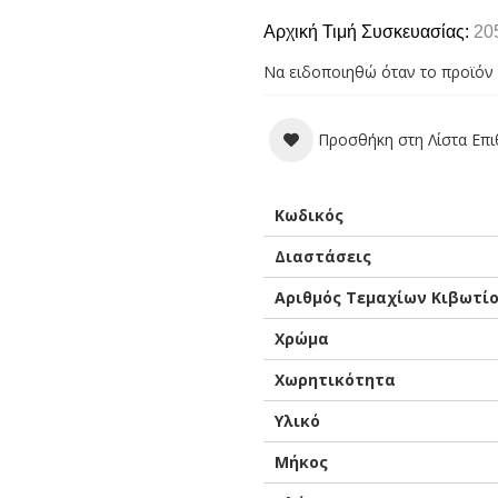
Αρχική Τιμή Συσκευασίας:
20
Να ειδοποιηθώ όταν το προϊόν 
Προσθήκη στη Λίστα Επ
Περισσότερες
Κωδικός
Πληροφορίες
Διαστάσεις
Αριθμός Τεμαχίων Κιβωτί
Χρώμα
Χωρητικότητα
Υλικό
Μήκος