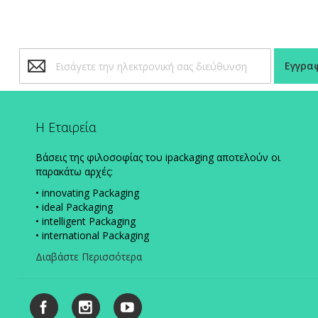
Εγγραφή
Εγγρα
στο
Ενημερωτικό
Δελτίο:
Η Εταιρεία
Βάσεις της φιλοσοφίας του ipackaging αποτελούν οι
παρακάτω αρχές:
• innovating Packaging
• ideal Packaging
• intelligent Packaging
• international Packaging
Διαβάστε Περισσότερα