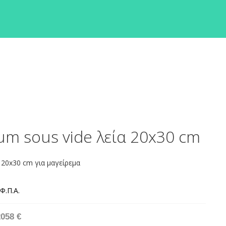
m sous vide λεία 20x30 cm
 20x30 cm για μαγείρεμα
2058 €