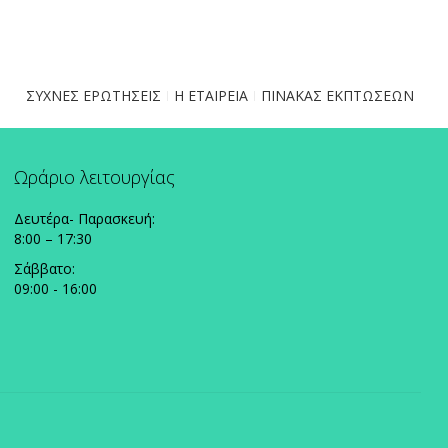
ΣΥΧΝΕΣ ΕΡΩΤΗΣΕΙΣ
Η ΕΤΑΙΡΕΙΑ
ΠΙΝΑΚΑΣ ΕΚΠΤΩΣΕΩΝ
Ωράριο λειτουργίας
Δευτέρα- Παρασκευή:
8:00 – 17:30
Σάββατο:
09:00 - 16:00