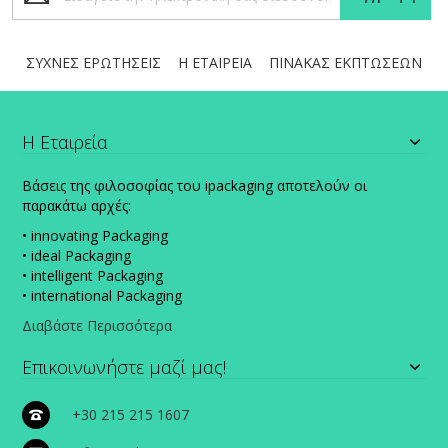
Ενημερωτικό
Δελτίο:
ΣΥΧΝΕΣ ΕΡΩΤΗΣΕΙΣ
Η ΕΤΑΙΡΕΙΑ
ΠΙΝΑΚΑΣ ΕΚΠΤΩΣΕΩΝ
Η Εταιρεία
Βάσεις της φιλοσοφίας του ipackaging αποτελούν οι
παρακάτω αρχές:
• innovating Packaging
• ideal Packaging
• intelligent Packaging
• international Packaging
Διαβάστε Περισσότερα
Επικοινωνήστε μαζί μας!
+30 215 215 1607