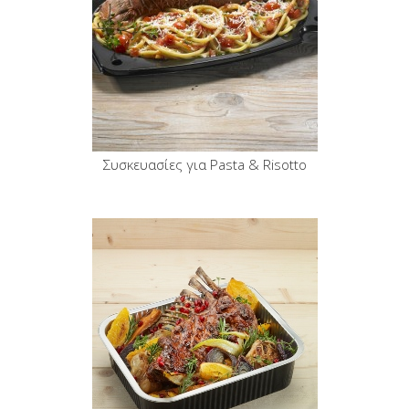
Συσκευασίες για Pasta & Risotto