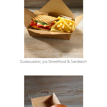
Συσκευασίες για Streetfood & Sandwich