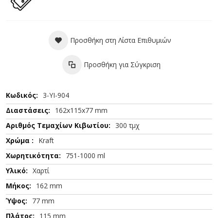
Προσθήκη στη Λίστα Επιθυμιών
Προσθήκη για Σύγκριση
Περισσότερες
3-YI-904
Πληροφορίες
162x115x77 mm
300 τμχ
Kraft
751-1000 ml
Χαρτί
162 mm
77 mm
115 mm