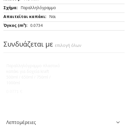
Παραλληλόγραμμο
Ναι
0.0734
Συνδυάζεται με
επιλογή όλων
Παραλληλόγραμμο πλαστικό
καπάκι για δοχεία kraft
500ml / 650ml / 750ml /
1000ml
0.0771 €
Λεπτομέρειες