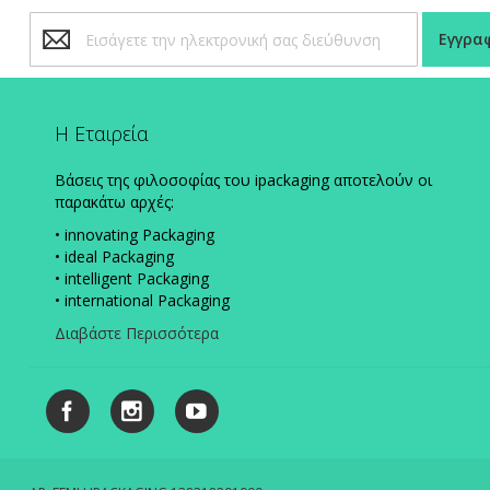
Εγγραφή
Εγγρα
στο
Ενημερωτικό
Δελτίο:
Η Εταιρεία
Βάσεις της φιλοσοφίας του ipackaging αποτελούν οι
παρακάτω αρχές:
• innovating Packaging
• ideal Packaging
• intelligent Packaging
• international Packaging
Διαβάστε Περισσότερα