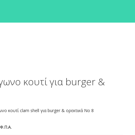
γωνο κουτί για burger &
ο κουτί clam shell για burger & ορεκτικά No 8