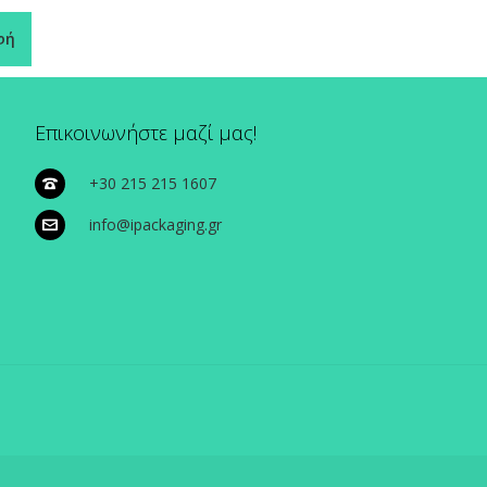
φή
Επικοινωνήστε μαζί μας!
+30 215 215 1607
info@ipackaging.gr