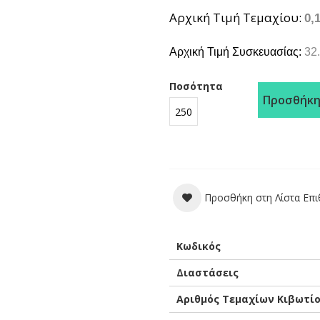
Αρχική Τιμή Τεμαχίου
0,
Αρχική Τιμή Συσκευασίας:
32.
Ποσότητα
Προσθήκη
Προσθήκη στη Λίστα Επ
Περισσότερες
Κωδικός
Πληροφορίες
Διαστάσεις
Αριθμός Τεμαχίων Κιβωτί