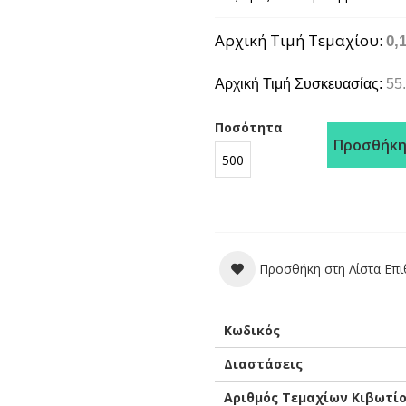
Αρχική Τιμή Τεμαχίου
0,
Αρχική Τιμή Συσκευασίας:
55.
Ποσότητα
Προσθήκη
Προσθήκη στη Λίστα Επ
Περισσότερες
Κωδικός
Πληροφορίες
Διαστάσεις
Αριθμός Τεμαχίων Κιβωτί