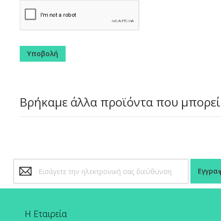
Υποβολή
Βρήκαμε άλλα προϊόντα που μπορεί
Εγγραφή
Εγγρα
στο
Ενημερωτικό
Δελτίο:
Η Εταιρεία