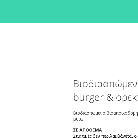
Βιοδιασπώμενο
burger & ορεκ
Βιοδιασπώμενο βιοαποικοδομήσι
B003
ΣΕ ΑΠΟΘΕΜΑ