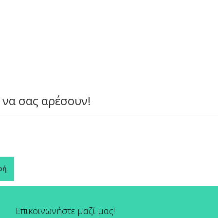
 να σας αρέσουν!
φή
Επικοινωνήστε μαζί μας!