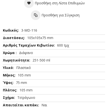
Προσθήκη στη Λίστα Επιθυμιών
Προσθήκη για Σύγκριση
Περισσότερες
3-MD-116
Πληροφορίες
105x105x75 mm
600 τμχ
Διάφανο
251-500 ml
Πλαστικό
105 mm
75 mm
105 mm
Τετράγωνο
Ναι