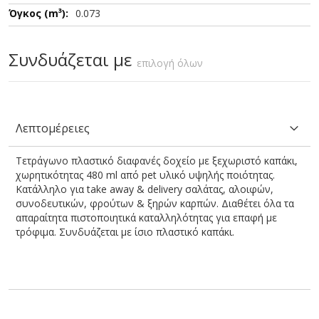
0.073
Συνδυάζεται με
επιλογή όλων
Λεπτομέρειες
Τετράγωνο πλαστικό διαφανές δοχείο με ξεχωριστό καπάκι,
χωρητικότητας 480 ml από pet υλικό υψηλής ποιότητας.
Κατάλληλο για take away & delivery σαλάτας, αλοιφών,
συνοδευτικών, φρούτων & ξηρών καρπών. Διαθέτει όλα τα
απαραίτητα πιστοποιητικά καταλληλότητας για επαφή με
τρόφιμα. Συνδυάζεται με ίσιο πλαστικό καπάκι.