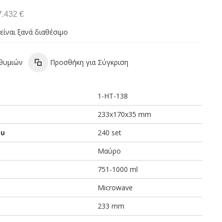
7.432 €
είναι ξανά διαθέσιμο
ιθυμιών
Προσθήκη για Σύγκριση
1-HT-138
233x170x35 mm
ου
240 set
Μαύρο
751-1000 ml
Microwave
233 mm