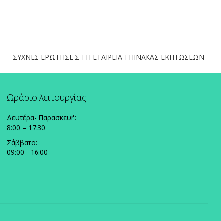
ΣΥΧΝΕΣ ΕΡΩΤΗΣΕΙΣ
Η ΕΤΑΙΡΕΙΑ
ΠΙΝΑΚΑΣ ΕΚΠΤΩΣΕΩΝ
Ωράριο λειτουργίας
Δευτέρα- Παρασκευή:
8:00 – 17:30
Σάββατο:
09:00 - 16:00