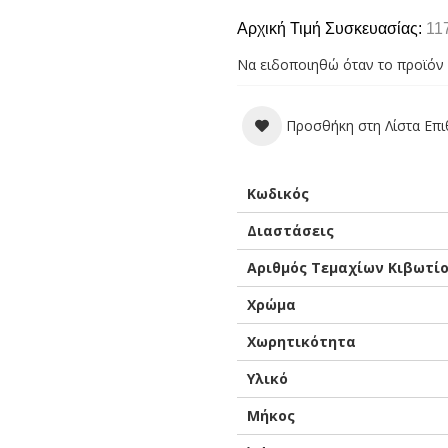
Αρχική Τιμή Συσκευασίας:
11
Να ειδοποιηθώ όταν το προϊόν 
Προσθήκη στη Λίστα Επ
Περισσότερες
Κωδικός
Πληροφορίες
Διαστάσεις
Αριθμός Τεμαχίων Κιβωτί
Χρώμα
Χωρητικότητα
Υλικό
Μήκος