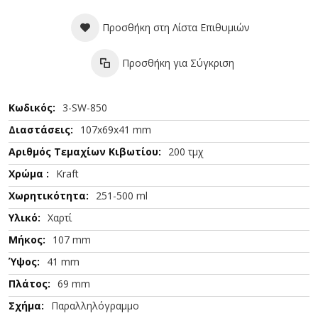
Προσθήκη στη Λίστα Επιθυμιών
Προσθήκη για Σύγκριση
Περισσότερες
3-SW-850
Πληροφορίες
107x69x41 mm
200 τμχ
Kraft
251-500 ml
Χαρτί
107 mm
41 mm
69 mm
Παραλληλόγραμμο