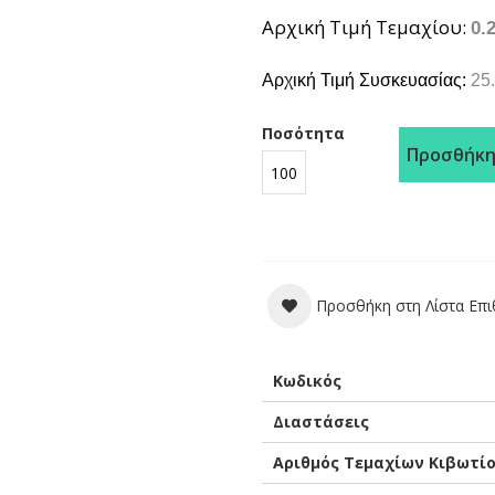
Αρχική Τιμή Τεμαχίου
0.
Αρχική Τιμή Συσκευασίας:
25
Ποσότητα
Προσθήκη
Προσθήκη στη Λίστα Επ
Περισσότερες
Κωδικός
Πληροφορίες
Διαστάσεις
Αριθμός Τεμαχίων Κιβωτί