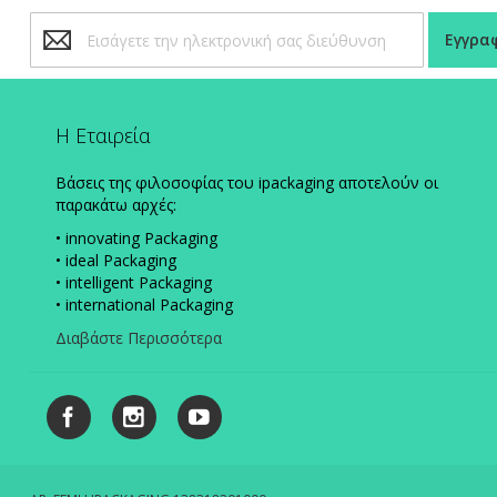
Εγγραφή
Εγγρα
στο
Ενημερωτικό
Δελτίο:
Η Εταιρεία
Βάσεις της φιλοσοφίας του ipackaging αποτελούν οι
παρακάτω αρχές:
• innovating Packaging
• ideal Packaging
• intelligent Packaging
• international Packaging
Διαβάστε Περισσότερα