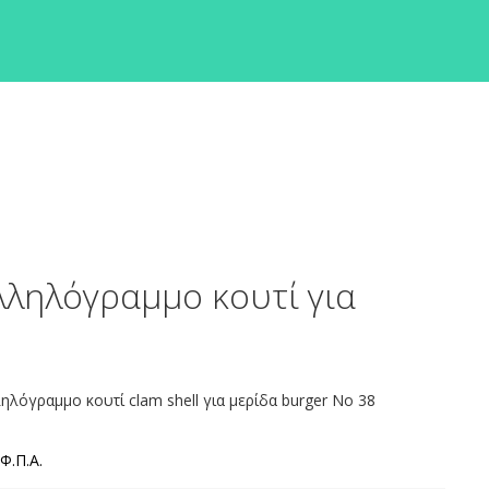
λληλόγραμμο κουτί για
λόγραμμο κουτί clam shell για μερίδα burger No 38