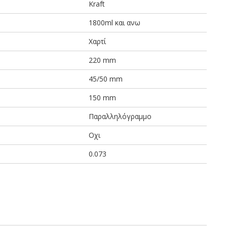
Kraft
1800ml και ανω
Χαρτί
220 mm
45/50 mm
150 mm
Παραλληλόγραμμο
Οχι
0.073