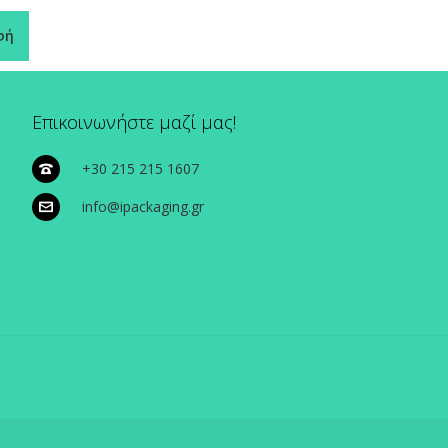
φή
Επικοινωνήστε μαζί μας!
+30 215 215 1607
info@ipackaging.gr