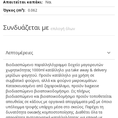
Ναι
0.062
Συνδυάζεται με
επιλογή όλων
Λεπτομέρειες
Βιοδιασπώμενο παραλληλόγραμμο δοχείο μαγειρευτών
χωρητικότητας 1000ml κατάλληλο για take away & delivery
μερίδων φαγητού. Προϊόν κατάλληλο για χρήση σε
συμβατικό φούρνο, αλλά και φούρνο μικροκυμάτων.
Κατασκευασμένο από ζαχαροκάλαμο, προϊόν bagasse
βιοδιασπώμενο βιοαποικοδομήσιμο. Ως πλήρως
βιοδιασπώμενο και βιοαποικοδομήσιμο προϊόν τοποθετείται
απευθείας σε κάδους με οργανικά απορρίμματα μαζί με όποιο
υπόλειμμα τροφής υπάρχει μέσα στο σκεύος. Παρέχει τη
δυνατότητα οικιακής κομποστοποίησης. Διαθέτει όλα τα
απαραίτητα πιστοποιητικά καταλληλότητας για επαφή με