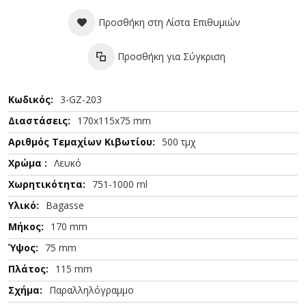
Προσθήκη στη Λίστα Επιθυμιών
Προσθήκη για Σύγκριση
Περισσότερες
3-GZ-203
Πληροφορίες
170x115x75 mm
500 τμχ
Λευκό
751-1000 ml
Bagasse
170 mm
75 mm
115 mm
Παραλληλόγραμμο