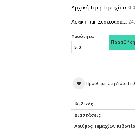
Αρχική Τιμή Τεμαχίου
0.
Αρχική Τιμή Συσκευασίας:
24.
Ποσότητα
Προσθήκη
Προσθήκη στη Λίστα Επ
Περισσότερες
Κωδικός
Πληροφορίες
Διαστάσεις
Αριθμός Τεμαχίων Κιβωτί