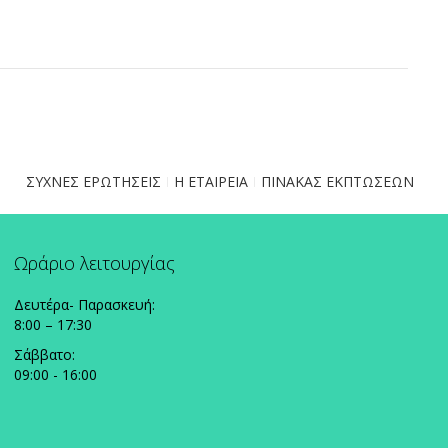
ΣΥΧΝΕΣ ΕΡΩΤΗΣΕΙΣ
Η ΕΤΑΙΡΕΙΑ
ΠΙΝΑΚΑΣ ΕΚΠΤΩΣΕΩΝ
Ωράριο λειτουργίας
Δευτέρα- Παρασκευή:
8:00 – 17:30
Σάββατο:
09:00 - 16:00