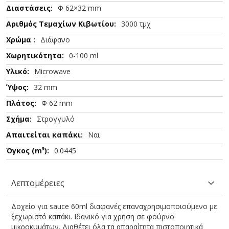
Πληροφορίες
Φ 62×32 mm
3000 τμχ
Διάφανο
0-100 ml
Microwave
32 mm
Φ 62 mm
Στρογγυλό
Ναι
0.0445
Λεπτομέρειες
Δοχείο για sauce 60ml διαφανές επαναχρησιμοποιούμενο με
ξεχωριστό καπάκι. Ιδανικό για χρήση σε φούρνο
μικροκυμάτων. Διαθέτει όλα τα απαραίτητα πιστοποιητικά