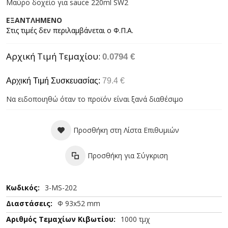
Μαύρο δοχείο για sauce 220ml SW2
ΕΞΑΝΤΛΗΜΕΝΟ
Αρχική Τιμή Τεμαχίου
0.0794 €
Αρχική Τιμή Συσκευασίας:
79.4 €
Να ειδοποιηθώ όταν το προϊόν είναι ξανά διαθέσιμο
Προσθήκη στη Λίστα Επιθυμιών
Προσθήκη για Σύγκριση
Περισσότερες
3-MS-202
Πληροφορίες
Φ 93x52 mm
1000 τμχ