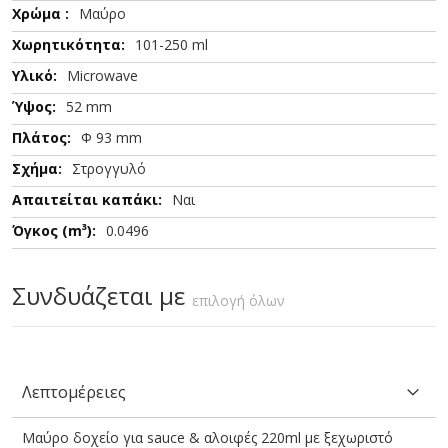
Μαύρο
101-250 ml
Microwave
52 mm
Φ 93 mm
Στρογγυλό
Ναι
0.0496
Συνδυάζεται με
επιλογή όλων
Λεπτομέρειες
Μαύρο δοχείο για sauce & αλοιφές 220ml με ξεχωριστό