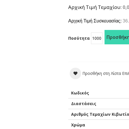
Αρχική Τιμή Τεμαχίου
0,
Αρχική Τιμή Συσκευασίας:
36.
Προσθήκη
Ποσότητα
Προσθήκη στη Λίστα Επ
Περισσότερες
Κωδικός
Πληροφορίες
Διαστάσεις
Αριθμός Τεμαχίων Κιβωτί
Χρώμα