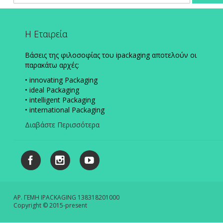
Ενημερωτικό
Δελτίο:
Η Εταιρεία
Βάσεις της φιλοσοφίας του ipackaging αποτελούν οι
παρακάτω αρχές:
• innovating Packaging
• ideal Packaging
• intelligent Packaging
• international Packaging
Διαβάστε Περισσότερα
ΑΡ. ΓΕΜΗ IPACKAGING 138318201000
Copyright © 2015-present