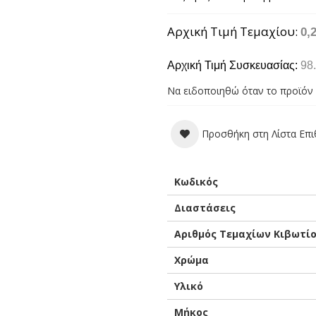
Αρχική Τιμή Τεμαχίου
0,
Αρχική Τιμή Συσκευασίας:
98
Να ειδοποιηθώ όταν το προϊόν 
Προσθήκη στη Λίστα Επ
Περισσότερες
Κωδικός
Πληροφορίες
Διαστάσεις
Αριθμός Τεμαχίων Κιβωτί
Χρώμα
Υλικό
Μήκος