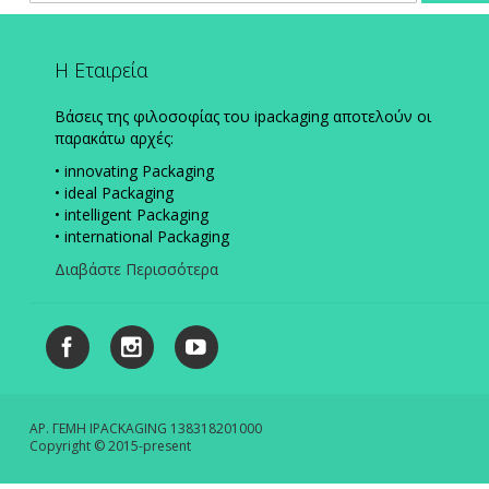
Ενημερωτικό
Δελτίο:
Η Εταιρεία
Βάσεις της φιλοσοφίας του ipackaging αποτελούν οι
παρακάτω αρχές:
• innovating Packaging
• ideal Packaging
• intelligent Packaging
• international Packaging
Διαβάστε Περισσότερα
ΑΡ. ΓΕΜΗ IPACKAGING 138318201000
Copyright © 2015-present