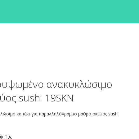
ρυψωμένο ανακυκλώσιμο
εύος sushi 19SKN
ώσιμο καπάκι για παραλληλόγραμμο μαύρο σκεύος sushi