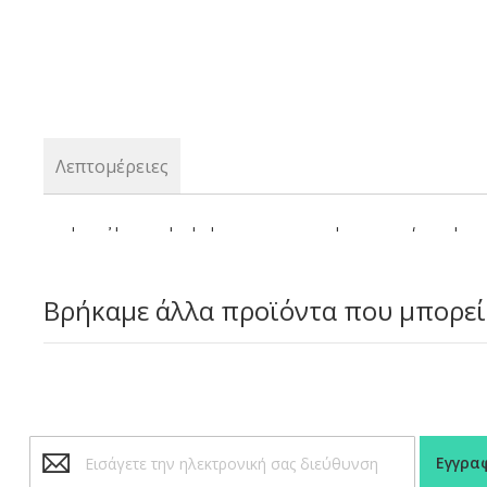
Λεπτομέρειες
Διαφανές pet υπερυψωμένο ανακυκλώσιμο καπάκι για παραλ
Βρήκαμε άλλα προϊόντα που μπορεί
Εγγραφή
Εγγρα
στο