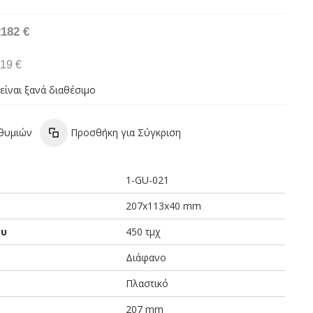
2182 €
.19 €
είναι ξανά διαθέσιμο
ιθυμιών
Προσθήκη για Σύγκριση
1-GU-021
207x113x40 mm
ου
450 τμχ
Διάφανο
Πλαστικό
207 mm