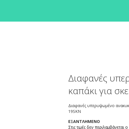
Διαφανές υπε
καπάκι για σκ
Διαφανές υπερυψωμένο ανακυκλ
19SKN
ΕΞΑΝΤΛΗΜΕΝΟ